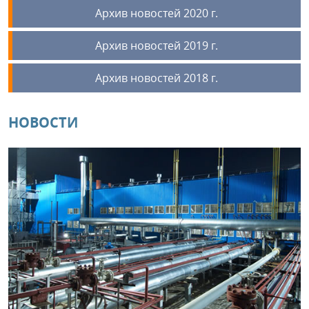
Архив новостей 2020 г.
Архив новостей 2019 г.
Архив новостей 2018 г.
НОВОСТИ