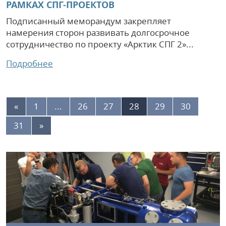
РАМКАХ СПГ-ПРОЕКТОВ
Подписанный меморандум закрепляет
намерения сторон развивать долгосрочное
сотрудничество по проекту «Арктик СПГ 2»...
Подробнее
«
1
...
26
27
28
29
30
31
»