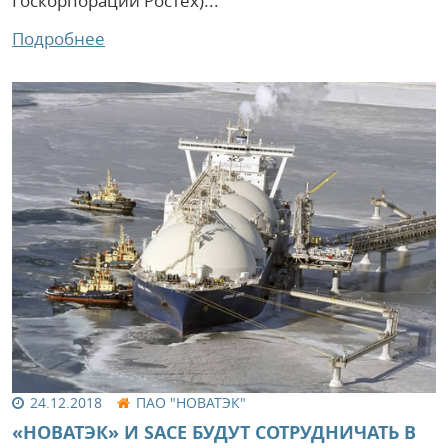
Госкорпорации Ростех)...
Подробнее
24.12.2018
ПАО "НОВАТЭК"
«НОВАТЭК» И SACE БУДУТ СОТРУДНИЧАТЬ В