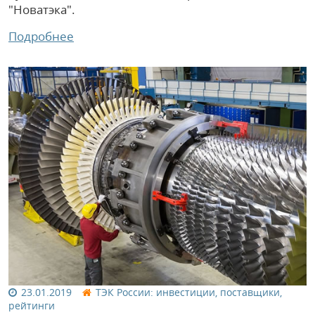
"Новатэка".
Подробнее
23.01.2019
ТЭК России: инвестиции, поставщики,
рейтинги